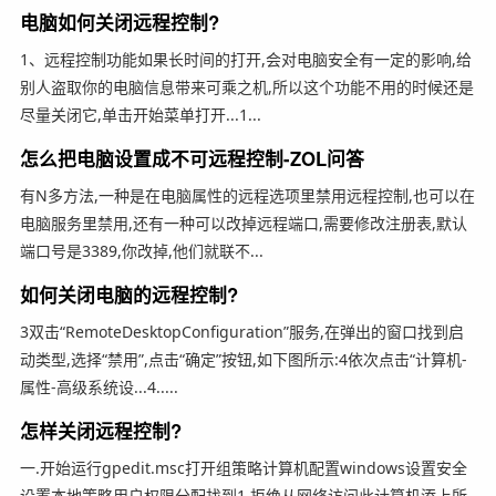
电脑如何关闭远程控制?
1、远程控制功能如果长时间的打开,会对电脑安全有一定的影响,给
别人盗取你的电脑信息带来可乘之机,所以这个功能不用的时候还是
尽量关闭它,单击开始菜单打开...1...
怎么把电脑设置成不可远程控制-ZOL问答
有N多方法,一种是在电脑属性的远程选项里禁用远程控制,也可以在
电脑服务里禁用,还有一种可以改掉远程端口,需要修改注册表,默认
端口号是3389,你改掉,他们就联不...
如何关闭电脑的远程控制?
3双击“RemoteDesktopConfiguration”服务,在弹出的窗口找到启
动类型,选择“禁用”,点击“确定”按钮,如下图所示:4依次点击“计算机-
属性-高级系统设...4.....
怎样关闭远程控制?
一.开始运行gpedit.msc打开组策略计算机配置windows设置安全
设置本地策略用户权限分配找到1.拒绝从网络访问此计算机添上所