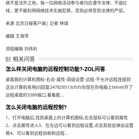
络不是法外之地，每一位网络活动参与者均应遵守法律、不逾红
线，更不能利用网络技术实施犯罪，否则必将受到法律的严惩。
来源 北京日报客户端| 记者 林靖
编辑 王海萍
流程编辑 刘伟利
相关问答
怎么样关闭电脑的远程控制功能?-ZOL问答
桌面我的计算机图标-右击-属性-高级设置-远程-不允许远程连接到
这台计算机有用(0)回复247829513sfsfs你现在你电脑上telnet开了
远程桌面的3389端口,看看能...
怎么关闭电脑的远程控制?
1、打开电脑后,找到桌面上的计算机图标,右击鼠标可以看到属性
2、点击属性进入3、在左边可以看到远程设置,点击其就会弹出设置
框4、可以看到远程协助和远程...