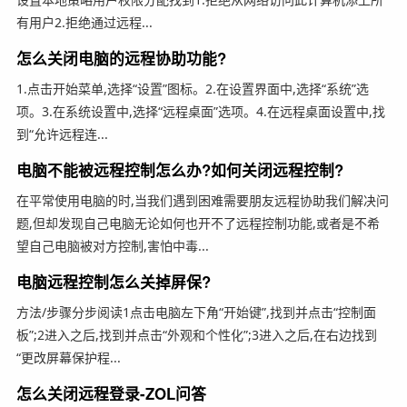
有用户2.拒绝通过远程...
怎么关闭电脑的远程协助功能?
1.点击开始菜单,选择“设置”图标。2.在设置界面中,选择“系统”选
项。3.在系统设置中,选择“远程桌面”选项。4.在远程桌面设置中,找
到“允许远程连...
电脑不能被远程控制怎么办?如何关闭远程控制?
在平常使用电脑的时,当我们遇到困难需要朋友远程协助我们解决问
题,但却发现自己电脑无论如何也开不了远程控制功能,或者是不希
望自己电脑被对方控制,害怕中毒...
电脑远程控制怎么关掉屏保?
方法/步骤分步阅读1点击电脑左下角“开始键”,找到并点击“控制面
板”;2进入之后,找到并点击“外观和个性化”;3进入之后,在右边找到
“更改屏幕保护程...
怎么关闭远程登录-ZOL问答