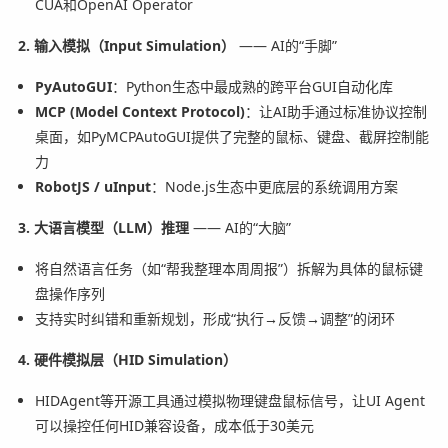
CUA和OpenAI Operator
2. 输入模拟（Input Simulation）
—— AI的“手脚”
PyAutoGUI
：Python生态中最成熟的跨平台GUI自动化库
MCP (Model Context Protocol)
：让AI助手通过标准协议控制
桌面，如PyMCPAutoGUI提供了完整的鼠标、键盘、截屏控制能
力
RobotJS / uInput
：Node.js生态中更底层的系统调用方案
3. 大语言模型（LLM）推理
—— AI的“大脑”
将自然语言任务（如“帮我整理本周周报”）拆解为具体的鼠标键
盘操作序列
支持实时纠错和重新规划，形成“执行→反馈→调整”的闭环
4. 硬件模拟层（HID Simulation）
HIDAgent等开源工具通过模拟物理键盘鼠标信号，让UI Agent
可以操控任何HID兼容设备，成本低于30美元