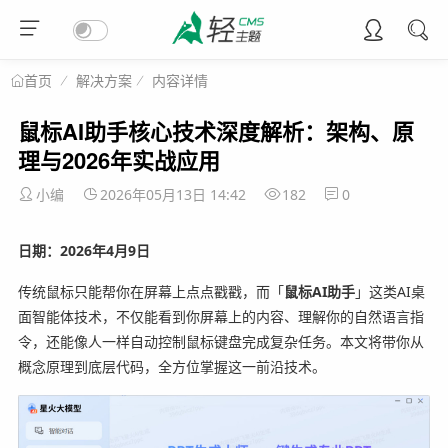
解决方案
内容详情
首页
鼠标AI助手核心技术深度解析：架构、原
理与2026年实战应用
小编
2026年05月13日 14:42
182
0
日期：2026年4月9日
传统鼠标只能帮你在屏幕上点点戳戳，而「
鼠标AI助手
」这类AI桌
面智能体技术，不仅能看到你屏幕上的内容、理解你的自然语言指
令，还能像人一样自动控制鼠标键盘完成复杂任务。本文将带你从
概念原理到底层代码，全方位掌握这一前沿技术。