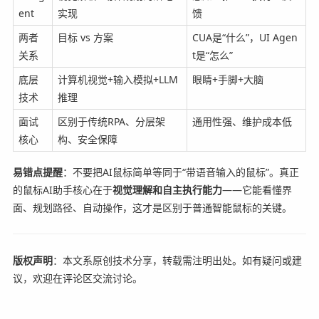
ent
实现
馈
两者
目标 vs 方案
CUA是“什么”，UI Agen
关系
t是“怎么”
底层
计算机视觉+输入模拟+LLM
眼睛+手脚+大脑
技术
推理
面试
区别于传统RPA、分层架
通用性强、维护成本低
核心
构、安全保障
易错点提醒
：不要把AI鼠标简单等同于“带语音输入的鼠标”。真正
的鼠标AI助手核心在于
视觉理解和自主执行能力
——它能看懂界
面、规划路径、自动操作，这才是区别于普通智能鼠标的关键。
版权声明
：本文系原创技术分享，转载需注明出处。如有疑问或建
议，欢迎在评论区交流讨论。