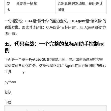
类
说要造一辆车
给出具体的发动机、轮胎设计
比
图纸
一句话记忆
：
CUA是“做什么”的能力定义，UI Agent是“怎么做”的
实现方案
。面试时请记住：CUA回答“目标问题”，UI Agent回答“方
法问题”。
五、代码实战：一个完整的鼠标AI助手控制示
例
下面是一个基于
PyAutoGUI
的完整示例，展示如何通过程序控制
鼠标完成自动化任务。这类代码正是UI Agent在执行层调用的核心
工具
。
python
复制
下载