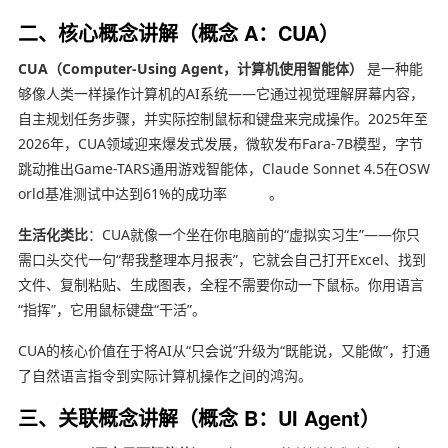
二、核心概念讲解（概念 A：CUA）
CUA（Computer-Using Agent，计算机使用智能体）
是一种能
够像人类一样操作计算机的AI系统——它通过视觉理解屏幕内容，
自主规划任务步骤，并实际控制鼠标和键盘来完成操作。2025年至
2026年，CUA领域迎来爆发式发展，微软发布Fara-7B模型，字节
跳动推出Game-TARS通用游戏智能体，Claude Sonnet 4.5在OSW
orld基准测试中达到61%的成功率
。
生活化类比
：CUA就像一个坐在你电脑前的“虚拟实习生”——你只
需口头交代一句“帮我整理本月报表”，它就会自己打开Excel、找到
文件、复制粘贴、生成图表，全程不需要你动一下鼠标。你用语言
“指挥”，它用鼠标键盘“干活”。
CUA的核心价值在于将AI从“只会说”升级为“既能说，又能做”，打通
了自然语言指令到实际计算机操作之间的鸿沟。
三、关联概念讲解（概念 B：UI Agent）