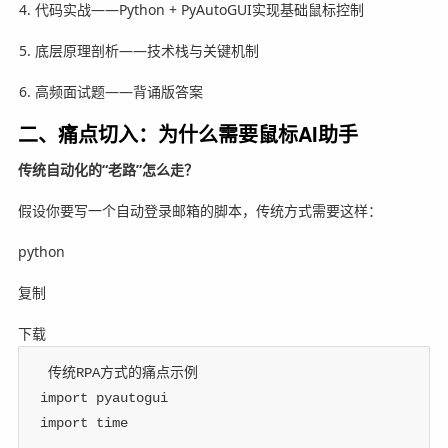
代码实战——Python + PyAutoGUI实现基础鼠标控制
底层原理剖析——技术栈与关键机制
高频面试题——背诵版答案
二、痛点切入：为什么需要鼠标AI助手
传统自动化的“老路”怎么走？
假设你要写一个自动登录邮箱的脚本，传统方式需要这样：
python
复制
下载
 传统RPA方式的痛点示例
import
 pyautogui
import
 time