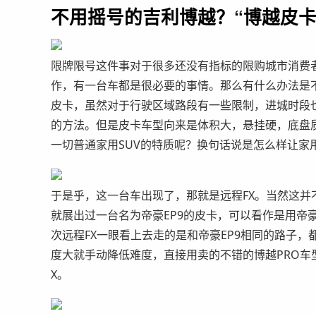
不用摇号的吉利博越？“博越皮卡
限牌限号这件事对于很多还没有指标的限购城市消费
作，有一台车都是很必要的事情。那么有什么办法是
皮卡，虽然对于行驶区域路段有一些限制，进城时段
的方法。但是皮卡车型向来是体积大，悬挂硬，底盘
一切普通家用SUV的特质呢？换句话说是怎么样让家
于是乎，这一台车出现了，那就是远程FX。当然这并
就展出过一台名为帝豪EP9的皮卡，可以看作是用帝
次远程FX一眼看上去走的是和帝豪EP9相同的路子
度大就手动降低难度，直接用卖的不错的博越PRO车
X。