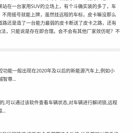
站在一台家用SUV的立场上，有个斗确实装的多了，车
，不用摇号就能上牌，虽然挂远程的车标，皮卡嘛没那么
道路还是造了一台能力最弱的皮卡断送了皮卡之路，还有
做法，只能说是存在即合理。会不会有其他厂家效仿呢？不
功能一般出现在2020年及以后的新能源汽车上,例如小
尊...
)来完成的,可以通过该软件查看车辆状态,对车辆进行解闭锁,远程
..