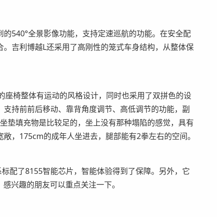
的540°全景影像功能，支持定速巡航的功能。在安全配
合。吉利博越L还采用了高刚性的笼式车身结构，从整体保
它的座椅整体有运动的风格设计，同时也采用了双拼色的设
，支持前前后移动、靠背角度调节、高低调节的功能，副
椅坐垫填充物是比较足的，坐上没有那种塌陷的感觉，具有
敞，175cm的成年人坐进去，腿部能有2拳左右的空间。
系标配了8155智能芯片，智能体验得到了保障。另外，它
势。感兴趣的朋友可以重点关注一下。