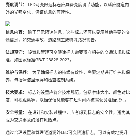
亮度调节：
LED可变限速标志应具备亮度调节功能，以适应隧道内
外的光照变化，保证信息的可读性。
信息内容：
除了显示限速信息，这些标志还可以显示其他重要的交
通信息，如交通事故、道路施工或特殊路况警告。
法规遵守：
设置和管理可变限速标志需要遵守相关的交通法规和标
准，如国家标准GB/T 23828-2023。
维护与保养：
为了确保标志的持续有效性，需要定期进行维护和保
养，包括清洁显示屏和检查控制系统。
技术要求：
标志的设置应符合技术规范，包括字体大小、颜色对比
度、可视距离等，以确保信息能够在短时间内被驾驶员准确识别。
安全考量：
在设计和安装过程中，应考虑到标志的安全性，避免其
成为交通事故的潜在风险点。
通过合理设置和管理隧道洞外LED可变限速标志，可以有效地提升