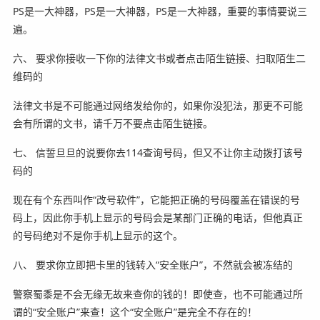
PS是一大神器，PS是一大神器，PS是一大神器，重要的事情要说三
遍。
六、 要求你接收一下你的法律文书或者点击陌生链接、扫取陌生二
维码的
法律文书是不可能通过网络发给你的，如果你没犯法，那更不可能
会有所谓的文书，请千万不要点击陌生链接。
七、 信誓旦旦的说要你去114查询号码，但又不让你主动拨打该号
码的
现在有个东西叫作“改号软件”，它能把正确的号码覆盖在错误的号
码上，因此你手机上显示的号码会是某部门正确的电话，但他真正
的号码绝对不是你手机上显示的这个。
八、 要求你立即把卡里的钱转入“安全账户”，不然就会被冻结的
警察蜀黍是不会无缘无故来查你的钱的！即使查，也不可能通过所
谓的“安全账户”来查！这个“安全账户”是完全不存在的！