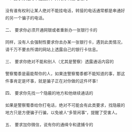
没有谁有权利让某人绝对不能挂电话，转接的电话通常都是串通好
的另一个骗子的电话。
二、 要求你必须开通网银或者重新办一张银行卡的
同样，没有人会强制性要求你去办某一张银行卡，遇到此类情况，
请千万不要去所谓的网站上透露自己的银行卡信息。
三、 要求你绝对不能和别人（尤其是警察）透露通话内容的
警察蜀黍是最能帮你的人，如果连警察蜀黍都不能知道的事，那这
件事肯定是坏事，就是骗子正在对你做的这件坏事！
四、 要求你先找一个隐蔽的地方和他继续通话的
如果是警察蜀黍给你打电话，绝对不可能会有此类要求，找隐蔽的
地方只是方便骗子行骗，以免被人“多管闲事”，提醒了受害人。
五、 要求加你微信，说有你的通缉令和逮捕令的