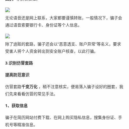
无论语音还是网上联系，大家都要谨慎转账，一般情况下，骗子会
通过语音索要银行卡、身份证等个人信息。
除了追赃的套路，骗子还会以“恶意透支、账户异常”等名义，要求
受害人将个人资金转出到安全账户核查，以此行骗。
3.识别仿冒套路
提高防范意识
仿冒套路
千变万化
，稍不注意核实，便易落入骗子设好的圈套，我
们先来看看仿冒的常见手法。
1、获取信息
骗子在简历网站付费下载、在网上购买隐私信息，搜集身份证、手
机号等精准信息。