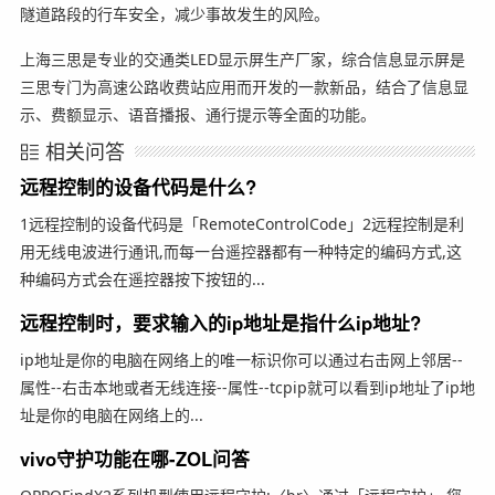
隧道路段的行车安全，减少事故发生的风险。
上海三思是专业的交通类LED显示屏生产厂家，综合信息显示屏是
三思专门为高速公路收费站应用而开发的一款新品，结合了信息显
示、费额显示、语音播报、通行提示等全面的功能。
相关问答
远程控制的设备代码是什么?
1远程控制的设备代码是「RemoteControlCode」2远程控制是利
用无线电波进行通讯,而每一台遥控器都有一种特定的编码方式,这
种编码方式会在遥控器按下按钮的...
远程控制时，要求输入的ip地址是指什么ip地址?
ip地址是你的电脑在网络上的唯一标识你可以通过右击网上邻居--
属性--右击本地或者无线连接--属性--tcpip就可以看到ip地址了ip地
址是你的电脑在网络上的...
vivo守护功能在哪-ZOL问答